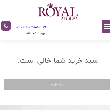
حساب کاربری من
تغییر گذر واژه
02634035801-19​​​​​​​​​​​​​​
سفارشات
ورود
/
ثبت نام
خروج از حساب کاربری
سبد خرید شما خالی است.
ادامه خرید