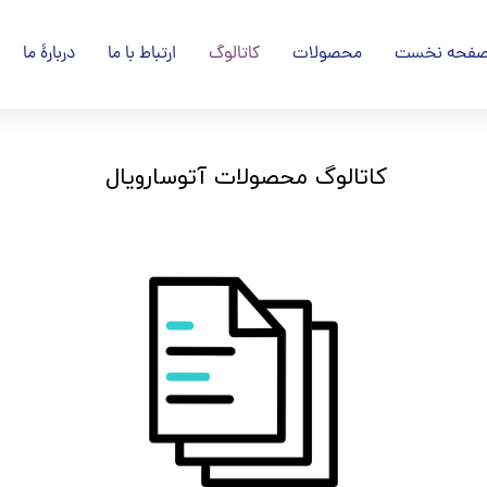
فحه نخست
محصولات
کاتالوگ
ارتباط با ما
دربارۀ ما
کاتالوگ محصولات آتوسارویال