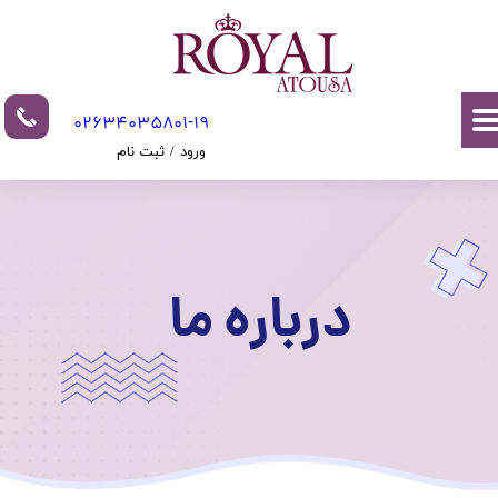
حساب کاربری من
تغییر گذر واژه
02634035801-19​​​​​​​​​​​​​​
سفارشات
ورود
/
ثبت نام
خروج از حساب کاربری
درباره ما