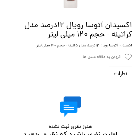
اکسیدان آتوسا رویال 12درصد مدل
کراتینه - حجم 120 میلی لیتر
اکسیدان آتوسا رویال 12درصد مدل کراتینه - حجم 120 میلی لیتر
افزودن به علاقه مندی ها
نظرات
هنوز نظری ثبت نشده
اولین نفری باشید که نظر می‌دهید