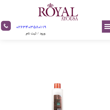
حساب کاربری من
تغییر گذر واژه
02634035801-19​​​​​​​​​​​​​​
سفارشات
ورود
/
ثبت نام
خروج از حساب کاربری