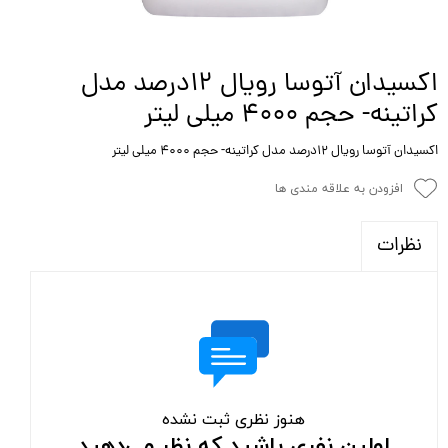
اکسیدان آتوسا رویال 12درصد مدل
کراتینه- حجم 4000 میلی لیتر
اکسیدان آتوسا رویال 12درصد مدل کراتینه- حجم 4000 میلی لیتر
افزودن به علاقه مندی ها
نظرات
هنوز نظری ثبت نشده
اولین نفری باشید که نظر می‌دهید