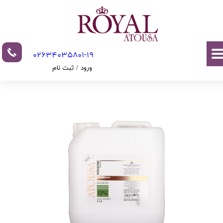
حساب کاربری من
تغییر گذر واژه
02634035801-19​​​​​​​​​​​​​​
سفارشات
ورود
/
ثبت نام
خروج از حساب کاربری