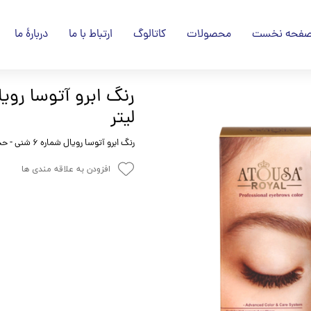
فحه نخست
محصولات
کاتالوگ
ارتباط با ما
دربارۀ ما
لیتر
رنگ ابرو آتوسا رویال شماره 6 شنی - حجم 15 میلی لیتر
افزودن به علاقه مندی ها