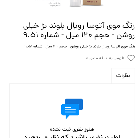
رنگ موی آتوسا رویال بلوند بژ خیلی
روشن - حجم 120 میل - شماره 9.51
رنگ موی آتوسا رویال بلوند بژ خیلی روشن - حجم 120 میل - شماره 9.51
افزودن به علاقه مندی ها
نظرات
هنوز نظری ثبت نشده
اولین نفری باشید که نظر می‌دهید