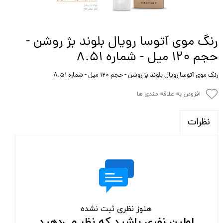
رنگ موی آتوسا رویال بلوند بژ روشن -
حجم 120 میل - شماره 8.51
رنگ موی آتوسا رویال بلوند بژ روشن - حجم 120 میل - شماره 8.51
افزودن به علاقه مندی ها
نظرات
هنوز نظری ثبت نشده
اولین نفری باشید که نظر می‌دهید