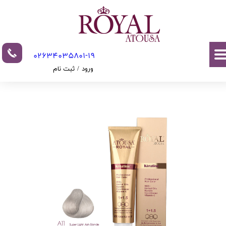
حساب کاربری من
تغییر گذر واژه
02634035801-19​​​​​​​​​​​​​​
سفارشات
ورود
/
ثبت نام
خروج از حساب کاربری