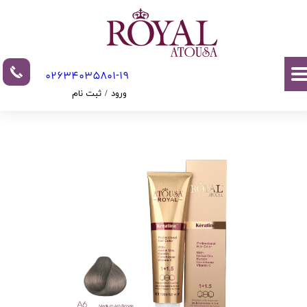
حساب کاربری من
تغییر گذر واژه
02634035801-19​​​​​​​​​​​​​​
سفارشات
ورود
/
ثبت نام
خروج از حساب کاربری