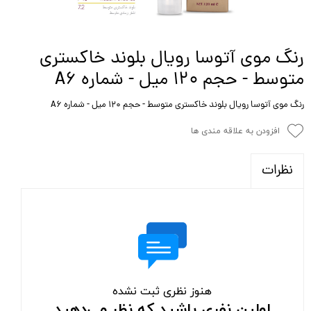
رنگ موی آتوسا رویال بلوند خاکستری
متوسط - حجم ۱۲۰ میل - شماره A6
رنگ موی آتوسا رویال بلوند خاکستری متوسط - حجم ۱۲۰ میل - شماره A6
افزودن به علاقه مندی ها
نظرات
هنوز نظری ثبت نشده
اولین نفری باشید که نظر می‌دهید