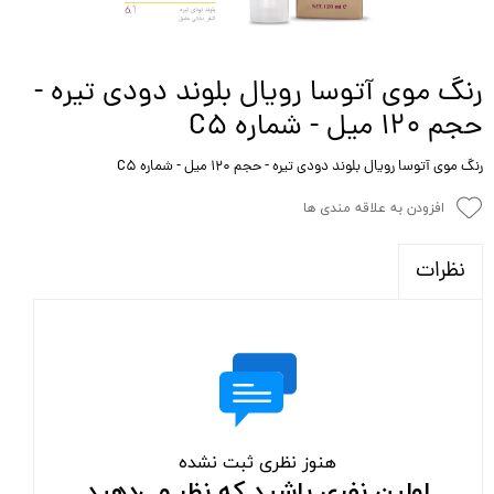
رنگ موی آتوسا رویال بلوند دودی تیره -
حجم ۱۲۰ میل - شماره C5
رنگ موی آتوسا رویال بلوند دودی تیره - حجم ۱۲۰ میل - شماره C5
افزودن به علاقه مندی ها
نظرات
هنوز نظری ثبت نشده
اولین نفری باشید که نظر می‌دهید