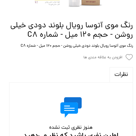
رنگ موی آتوسا رویال بلوند دودی خیلی
روشن - حجم ۱۲۰ میل - شماره C8
رنگ موی آتوسا رویال بلوند دودی خیلی روشن - حجم ۱۲۰ میل - شماره C8
افزودن به علاقه مندی ها
نظرات
هنوز نظری ثبت نشده
اولین نفری باشید که نظر می‌دهید