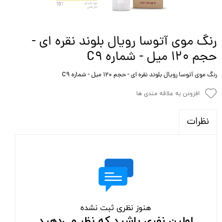
رنگ موی آتوسا رویال بلوند نقره ای -
حجم 120 میل - شماره C9
رنگ موی آتوسا رویال بلوند نقره ای - حجم 120 میل - شماره C9
افزودن به علاقه مندی ها
نظرات
هنوز نظری ثبت نشده
اولین نفری باشید که نظر می‌دهید