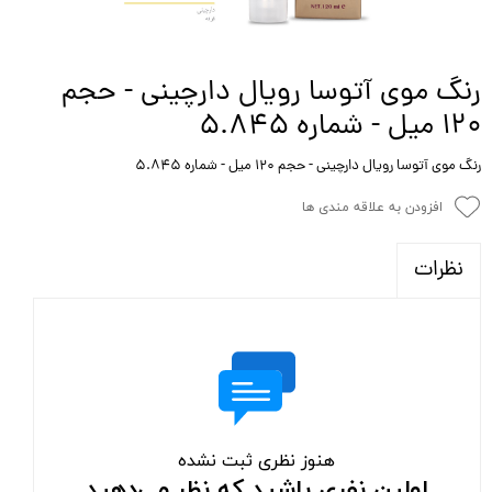
رنگ موی آتوسا رویال دارچینی - حجم
120 میل - شماره 5.845
رنگ موی آتوسا رویال دارچینی - حجم 120 میل - شماره 5.845
افزودن به علاقه مندی ها
نظرات
هنوز نظری ثبت نشده
اولین نفری باشید که نظر می‌دهید