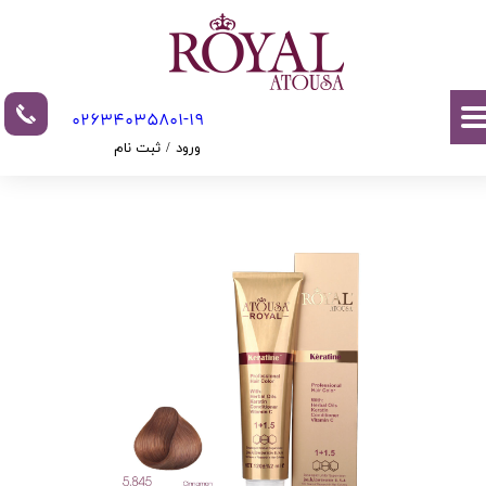
حساب کاربری من
تغییر گذر واژه
02634035801-19​​​​​​​​​​​​​​
سفارشات
ورود
/
ثبت نام
خروج از حساب کاربری