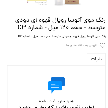
رنگ موی آتوسا رویال قهوه ای دودی
متوسط - حجم ۱۲۰ میل - شماره C3
رنگ موی آتوسا رویال قهوه ای دودی متوسط - حجم ۱۲۰ میل - شماره C3
افزودن به علاقه مندی ها
نظرات
هنوز نظری ثبت نشده
اولین نفری باشید که نظر می‌دهید