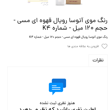
رنگ موی آتوسا رویال قهوه ای مسی -
حجم ۱۲۰ میل - شماره K4
رنگ موی آتوسا رویال قهوه ای مسی - حجم ۱۲۰ میل - شماره K4
افزودن به علاقه مندی ها
نظرات
هنوز نظری ثبت نشده
اولین نفری باشید که نظر می‌دهید