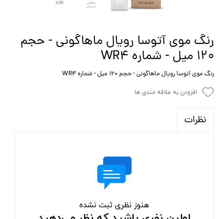
رنگ موی آتوسا رویال ماهاگونی - حجم
۱۲۰ میل - شماره WR4
رنگ موی آتوسا رویال ماهاگونی - حجم ۱۲۰ میل - شماره WR4
افزودن به علاقه مندی ها
نظرات
هنوز نظری ثبت نشده
اولین نفری باشید که نظر می‌دهید