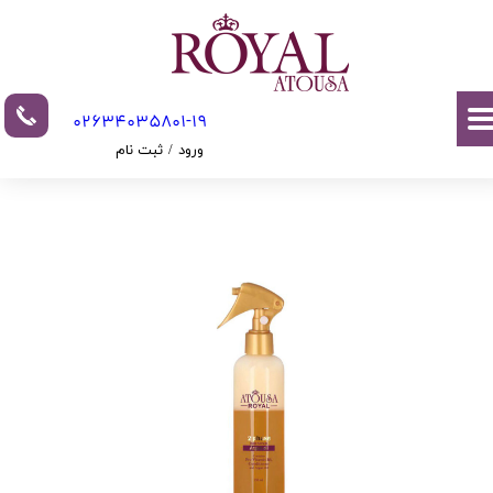
حساب کاربری من
تغییر گذر واژه
02634035801-19​​​​​​​​​​​​​​
سفارشات
ورود
/
ثبت نام
خروج از حساب کاربری