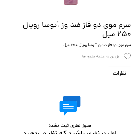
سرم موی دو فاز ضد وز آتوسا رویال
۲۵۰ میل
سرم موی دو فاز ضد وز آتوسا رویال ۲۵۰ میل
افزودن به علاقه مندی ها
نظرات
هنوز نظری ثبت نشده
اولین نفری باشید که نظر می‌دهید