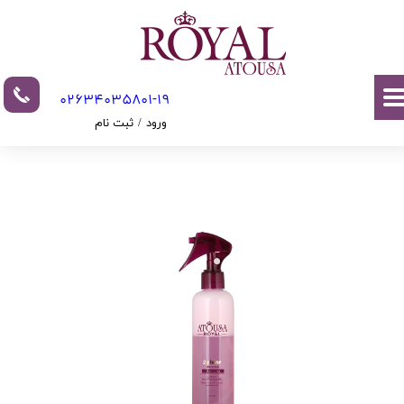
حساب کاربری من
تغییر گذر واژه
02634035801-19​​​​​​​​​​​​​​
سفارشات
ورود
/
ثبت نام
خروج از حساب کاربری