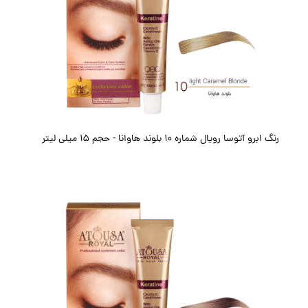
رنگ ابرو آتوسا رویال شماره 10 بلوند هاوانا - حجم 15 میلی لیتر