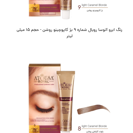
رنگ ابرو آتوسا رویال شماره 9 بژ کاپوچینو روشن - حجم 15 میلی
لیتر