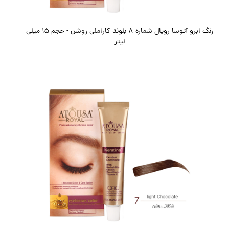
رنگ ابرو آتوسا رویال شماره 8 بلوند کاراملی روشن - حجم 15 میلی
لیتر