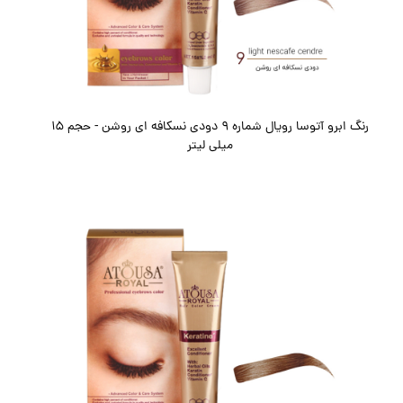
رنگ ابرو آتوسا رویال شماره 9 دودی نسکافه ای روشن - حجم 15
میلی لیتر