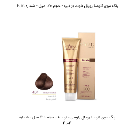
رنگ موی آتوسا رویال بلوند بژ تیره - حجم 120 میل - شماره 6.51
رنگ موی آتوسا رویال بلوطی متوسط - حجم 120 میل - شماره
4.04