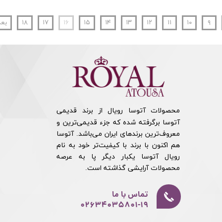
۹
۱۰
۱۱
۱۲
۱۳
۱۴
۱۵
۱۶
۱۷
۱۸
بع
محصولات آتوسا رویال از برند قدیمی
آتوسا برگرفته شده که جزء قدیمی‌ترین و
معروف‌ترین برندهای ایران می‌باشد. آتوسا
هم اکنون با برند با کیفیت‌تر خود به نام
رویال آتوسا یکبار دیگر پا به عرصه
محصولات آرایشی گذاشته است.​​​​​​​
تماس با ما
02634035801-19​​​​​​​