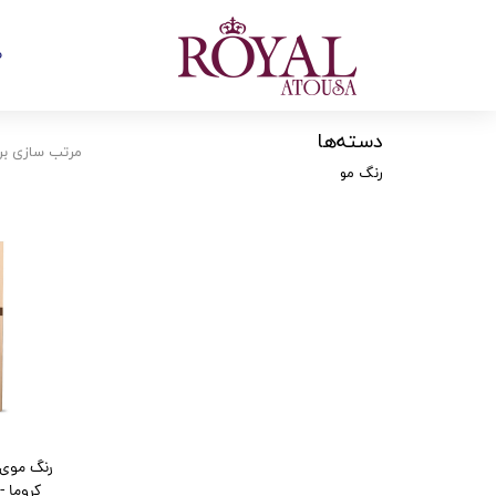
ص
دسته‌ها
مرتب سازی بر
رنگ مو
رنگ موی 
کروما - حجم ۱۲۰ می