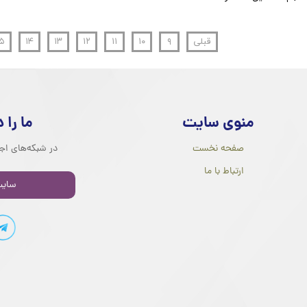
قبلی
۹
۱۰
۱۱
۱۲
۱۳
۱۴
۵
منوی سایت
ما را 
صفحه نخست
در شبکه‌های اجت
ارتباط با ما
سایت