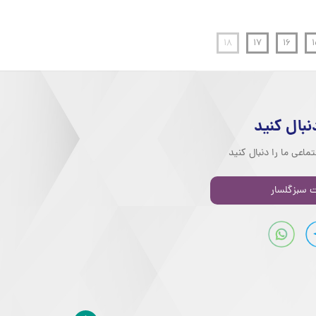
۱۸
۱۷
۱۶
۱
دنبال کنید
ماعی ما را دنبال کنید
 سبزگلسار