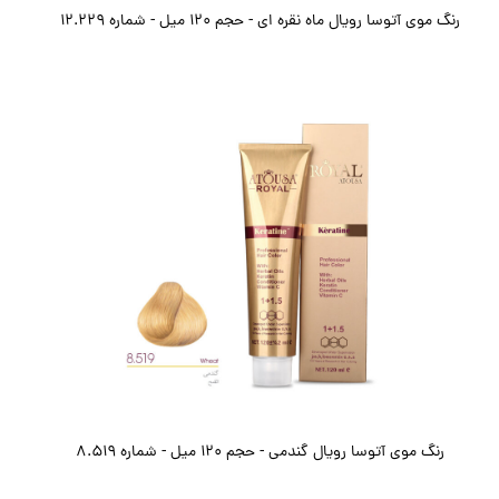
رنگ موی آتوسا رویال ماه نقره ای - حجم ۱۲۰ میل - شماره 12.229
رنگ موی آتوسا رویال گندمی - حجم ۱۲۰ میل - شماره 8.519