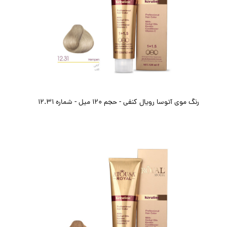
رنگ موی آتوسا رویال کنفی - حجم ۱۲۰ میل - شماره 12.31